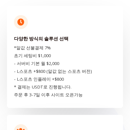
다양한 방식의 솔루션 선택
*알값 선불결제 7%
초기 세팅비 $1,000
- 서버비 기본 월 $2,000
- L스포츠 +$800 (알값 없는 스포츠 버전)
- L스포츠 인플레이 +$800
* 결제는 USDT로 진행됩니다.
주문 후 3-7일 이후 사이트 오픈가능