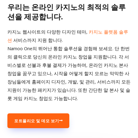
우리는 온라인 카지노의 최적의 솔루
션을 제공합니다.
카지노 웹사이트의 다양한 디자인 테마,
카지노 플렛폼 솔루
션
서비스까지 지원 합니다.
Namoo One의 뛰어난 통합 솔루션을 경험해 보세요. 단 한번
의 클릭으로 당신의 온라인 카지노 창업을 지원합니다. 각 서
비스별로 선불과 후불 결제가 가능하며, 온라인 카지노 본사
창업을 꿈꾸고 있으나, 시작을 어떻게 할지 모르는 막막한 사
장님들에게 홈페이지 디자인, 개발, 및 관리, 서비스까지 모든
지원이 가능한 패키지가 있습니다. 또한 간단한 알 본사 및 슬
롯 게임 카지노 창업도 가능합니다.
포트폴리오 및 데모 보기