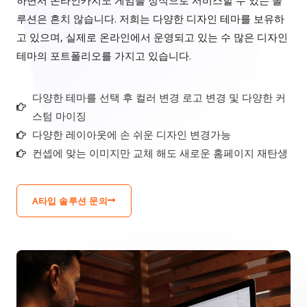
루션은 흔치 않습니다. 저희는 다양한 디자인 테마를 보유하
고 있으며, 실제로 온라인에서 운영되고 있는 수 많은 디자인
테마의 포트폴리오를 가지고 있습니다.
다양한 테마를 선택 후 컬러 변경 로고 변경 및 다양한 커
스텀 마이징
다양한 레이아웃에 손 쉬운 디자인 변경가능
컨셉에 맞는 이미지만 교체 해도 새로운 홈페이지 재탄생
A타입 솔루션 문의